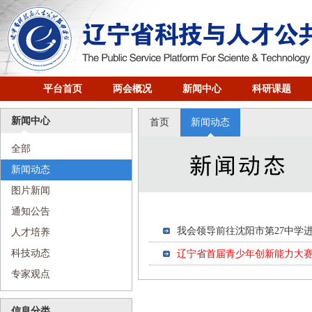
平台首页
两会概况
新闻中心
科研课题
新闻中心
首页
新闻动态
全部
新闻动态
图片新闻
通知公告
我会领导前往沈阳市第27中学
人才培养
科技动态
辽宁省首届青少年创新能力大
专家观点
信息分类