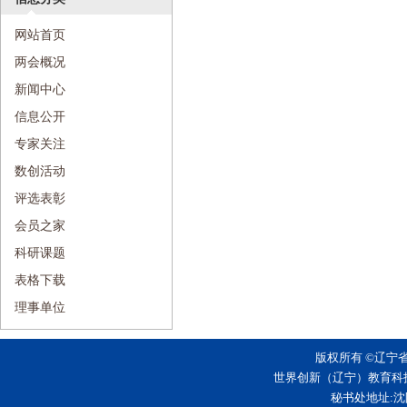
网站首页
两会概况
新闻中心
信息公开
专家关注
数创活动
评选表彰
会员之家
科研课题
表格下载
理事单位
版权所有 ©辽宁
世界创新（辽宁）教育科
秘书处地址:沈