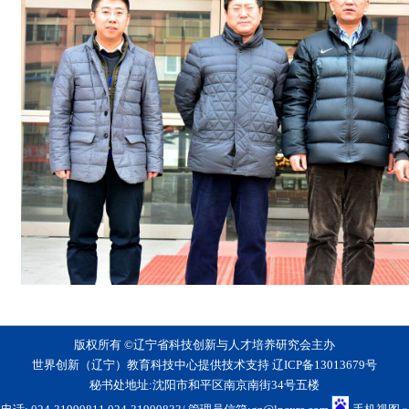
版权所有 ©辽宁省科技创新与人才培养研究会主办
世界创新（辽宁）教育科技中心提供技术支持
辽ICP备13013679号
秘书处地址:沈阳市和平区南京南街34号五楼