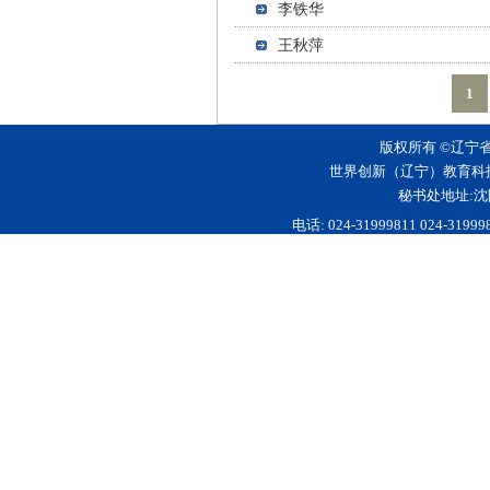
李铁华
王秋萍
1
版权所有 ©辽宁
世界创新（辽宁）教育科
秘书处地址:沈
电话: 024-31999811 024-3199