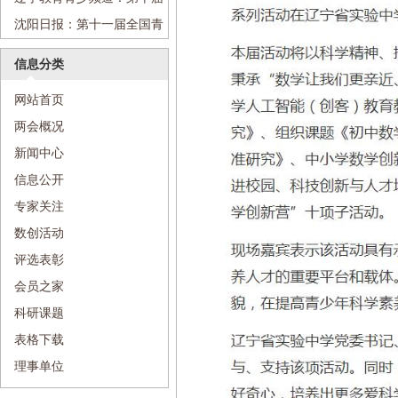
动
全国青少年数创系列活动正式
沈阳日报：第十一届全国青
启动
少年数学创新系列活动启动
信息分类
网站首页
两会概况
新闻中心
信息公开
专家关注
数创活动
评选表彰
会员之家
科研课题
表格下载
理事单位