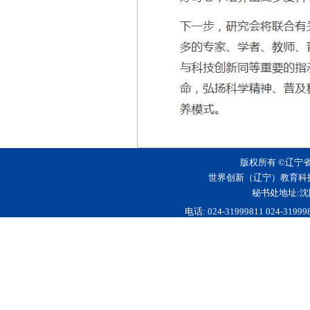
版权所有 ©辽宁
世界创新（辽宁）教育科
秘书处地址:沈
电话: 024-31999811 024-3199