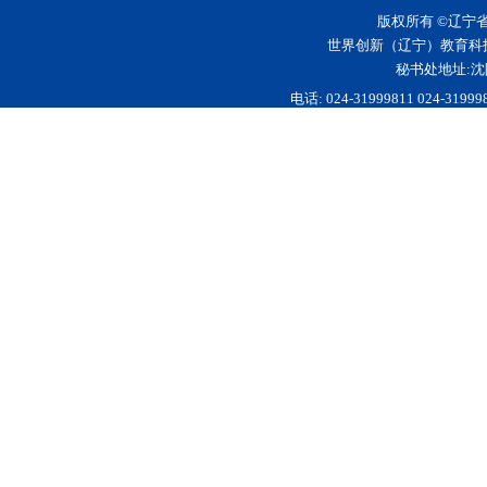
版权所有 ©辽宁
世界创新（辽宁）教育科
秘书处地址:沈
电话: 024-31999811 024-3199