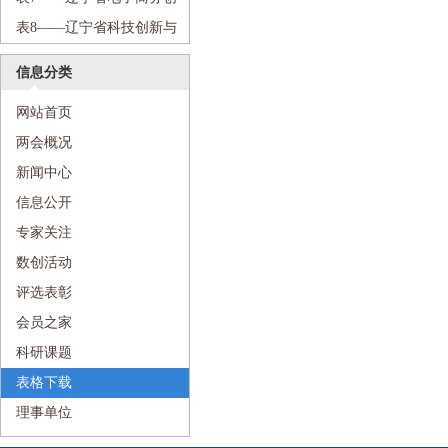
采集表
新应用扶持计划申请审批表
表8——辽宁省科技创新与
人才培养研究会课题申请书
信息分类
网站首页
两会概况
新闻中心
信息公开
专家关注
数创活动
评选表彰
会员之家
科研课题
表格下载
理事单位