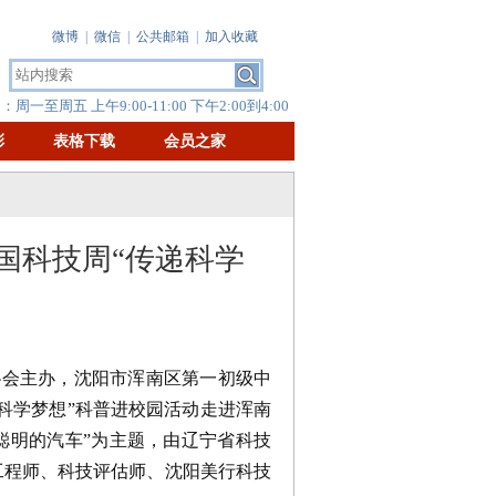
微博
|
微信
|
公共邮箱
|
加入收藏
周一至周五 上午9:00-11:00 下午2:00到4:00
彰
表格下载
会员之家
国科技周“传递科学
协会主办，沈阳市浑南区第一初级中
递科学梦想”科普进校园活动走进浑南
聪明的汽车”为主题，由辽宁省科技
工程师、科技评估师、沈阳美行科技