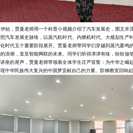
伊始，贾曼老师用一个科普小视频介绍了汽车发展史，图文并茂
按照汽车发展史脉络，以蒸汽机时代、内燃机时代、大规划生产
能化时代五个重要阶段展开。贾曼老师带同学们穿越到蒸汽轰鸣
产的浪潮，直至智能网联的未来。同学们听得津津有味，纷纷做
。讲座的尾声，贾曼老师带领着全体学生庄严宣誓：为中华之崛
实现中华民族伟大复兴的中国梦贡献自己的力量。阶梯教室回响