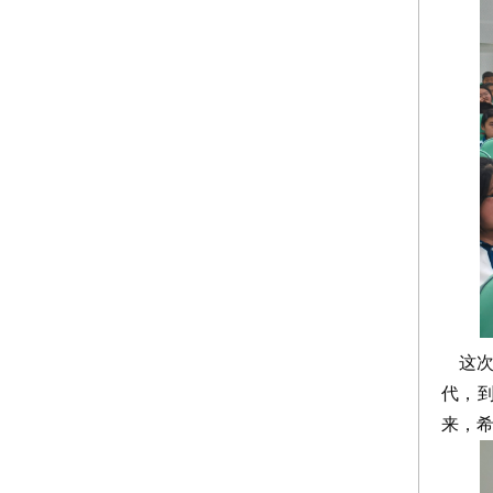
这次
代，
来，