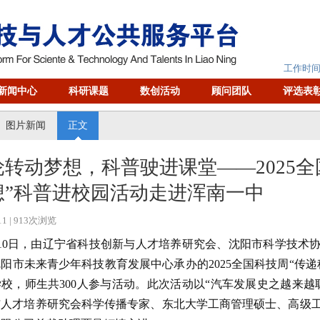
工作时间：
新闻中心
科研课题
数创活动
顾问团队
评选表
图片新闻
正文
轮转动梦想，科普驶进课堂——2025全
想”科普进校园活动走进浑南一中
11
| 913次浏览
10日，由辽宁省科技创新与人才培养研究会、沈阳市科学技术
阳市未来青少年科技教育发展中心承办的2025全国科技周“传
校，师生共300人参与活动。此次活动以“汽车发展史之越来越
与人才培养研究会科学传播专家、东北大学工商管理硕士、高级