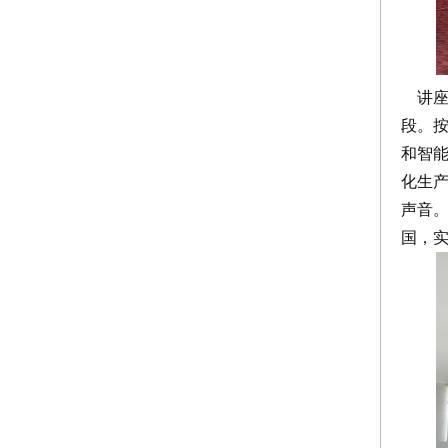
讲座
段。
和智
化生
声音
国，