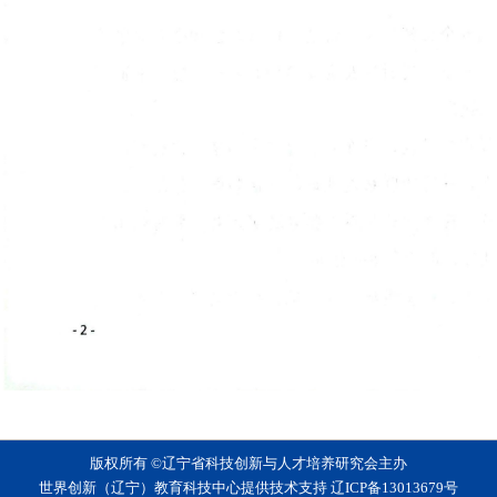
版权所有 ©辽宁省科技创新与人才培养研究会主办
世界创新（辽宁）教育科技中心提供技术支持
辽ICP备13013679号