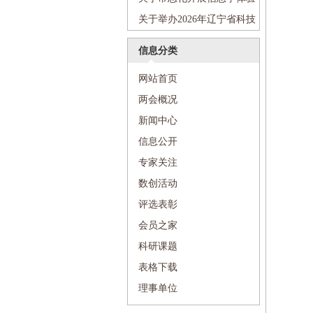
活动的通知
关于举办2026年辽宁省科技
活动周和辽宁省“全国科技工作
信息分类
者日”主场活动的通知
网站首页
两会概况
新闻中心
信息公开
专家关注
数创活动
评选表彰
会员之家
科研课题
表格下载
理事单位