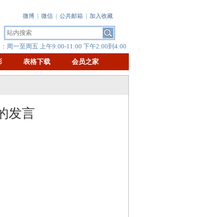
微博
|
微信
|
公共邮箱
|
加入收藏
周一至周五 上午9:00-11:00 下午2:00到4:00
彰
表格下载
会员之家
的发言