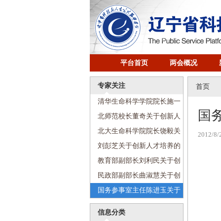
平台首页
两会概况
专家关注
首页
清华生命科学学院院长施一
国
公关于创新人才培养的发言
北师范校长董奇关于创新人
才培养的发言
北大生命科学院院长饶毅关
2012/8/
于创新人才培养的发言
刘彭芝关于创新人才培养的
发言
教育部副部长刘利民关于创
新人才培养的发言
民政部副部长曲淑慧关于创
新人才培养的发言
国务参事室主任陈进玉关于
创新人才培养的发言
信息分类