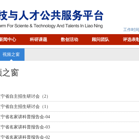
工作时间：
新闻中心
科研课题
数创活动
顾问团队
评选表
视频之窗
频之窗
辽宁省自主招生研讨会（2）
辽宁省自主招生研讨会（1）
辽宁省名家讲科普报告会-04
辽宁省名家讲科普报告会-03
辽宁省名家讲科普报告会-02