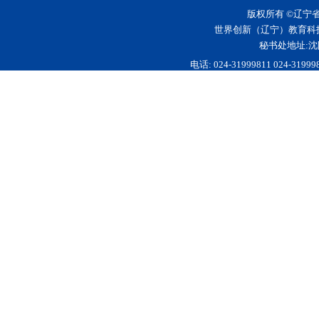
版权所有 ©辽宁
世界创新（辽宁）教育科
秘书处地址:沈
电话: 024-31999811 024-3199