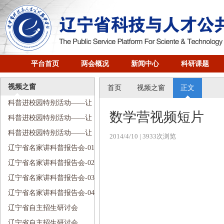
平台首页
两会概况
新闻中心
科研课题
视频之窗
首页
视频之窗
正文
科普进校园特别活动——让
数学营视频短片
爱温暖我的心视频_上
科普进校园特别活动——让
爱温暖我的心视频_中
科普进校园特别活动——让
2014/4/10
| 3933次浏览
爱温暖我的心视频_下
辽宁省名家讲科普报告会-01
辽宁省名家讲科普报告会-02
辽宁省名家讲科普报告会-03
辽宁省名家讲科普报告会-04
辽宁省自主招生研讨会
（1）
辽宁省自主招生研讨会