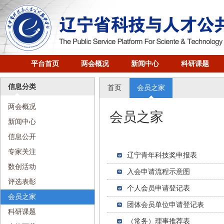
平台首页
两会概况
新闻中心
科研课题
信息分类
首页
会员之家
两会概况
会员之家
新闻中心
信息公开
专家关注
辽宁青年科技奖申报表
数创活动
入会申请流程示意图
评选表彰
个人会员申请登记表
会员之家
团体会员单位申请登记表
科研课题
（常务）理事推荐表