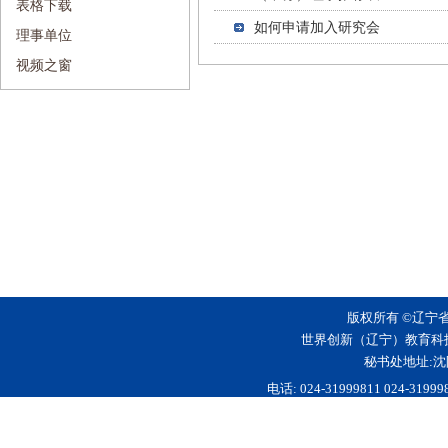
表格下载
如何申请加入研究会
理事单位
视频之窗
版权所有 ©辽宁
世界创新（辽宁）教育科
秘书处地址:沈
电话: 024-31999811 024-3199