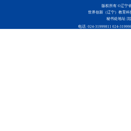
版权所有 ©辽宁
世界创新（辽宁）教育科
秘书处地址:沈
电话: 024-31999811 024-3199