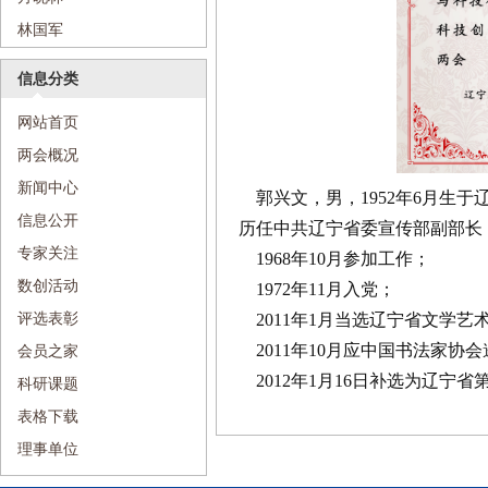
林国军
信息分类
网站首页
两会概况
新闻中心
郭兴文，男，1952年6月生
信息公开
历任中共辽宁省委宣传部副部长
专家关注
1968年10月参加工作；
数创活动
1972年11月入党；
评选表彰
2011年1月当选辽宁省文学艺
2011年10月应中国书法家
会员之家
2012年1月16日补选为辽宁
科研课题
表格下载
理事单位