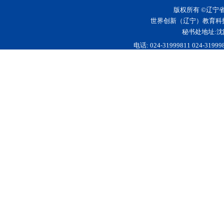
版权所有 ©辽宁
世界创新（辽宁）教育科
秘书处地址:沈
电话: 024-31999811 024-3199