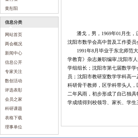
黄彤阳
信息分类
潘戈，男，1969年01月
网站首页
沈阳市数学会高中普及工作委员
两会概况
1991年8月毕业于东北师
新闻中心
学教育》杂志兼职编审,沈阳市人
信息公开
学组组长；沈阳市第七届数学学
专家关注
员；沈阳市教研室数学学科高一
数创活动
科研骨干教师，区学科带头人，
评选表彰
二年风雨，初步形成了自己独具
会员之家
学成绩得到校领导、家长、学生
科研课题
表格下载
理事单位