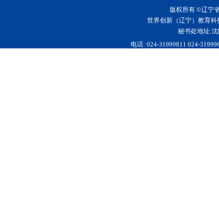
版权所有 ©辽宁
世界创新（辽宁）教育科
秘书处地址:沈
电话: 024-31999811 024-3199