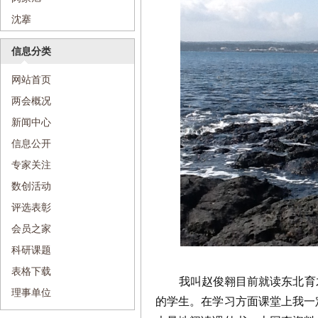
沈搴
信息分类
网站首页
两会概况
新闻中心
信息公开
专家关注
数创活动
评选表彰
会员之家
科研课题
表格下载
我叫赵俊翱目前就读东北育
理事单位
的学生。在学习方面课堂上我一