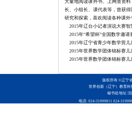
大量地阅读课外书、上网查资料
长、小组长、课代表等，曾获得
研究和探索，喜欢阅读各种课外
2015年辽台小记者演说大赛智
2015年“希望杯”全国数学邀
2015年辽宁省青少年数学营儿
2015年世界数学团体锦标赛
2015年世界数学团体锦标赛
版权所有 ©辽宁
世界创新（辽宁）教育科
秘书处地址:沈
电话: 024-31999811 024-3199