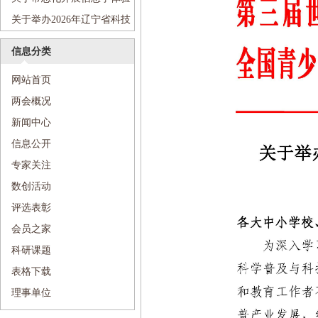
活动的通知
关于举办2026年辽宁省科技
活动周和辽宁省“全国科技工作
信息分类
者日”主场活动的通知
网站首页
两会概况
新闻中心
信息公开
专家关注
数创活动
评选表彰
会员之家
科研课题
表格下载
理事单位