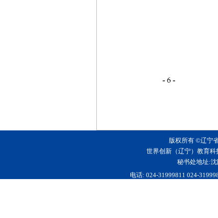
版权所有 ©辽宁
世界创新（辽宁）教育科
秘书处地址:沈
电话: 024-31999811 024-3199