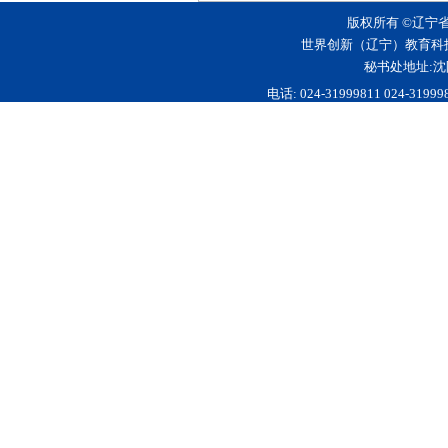
版权所有 ©辽宁
世界创新（辽宁）教育科
秘书处地址:沈
电话: 024-31999811 024-3199