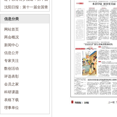
动
全国青少年数创系列活动正式
沈阳日报：第十一届全国青
启动
少年数学创新系列活动启动
信息分类
网站首页
两会概况
新闻中心
信息公开
专家关注
数创活动
评选表彰
会员之家
科研课题
表格下载
理事单位