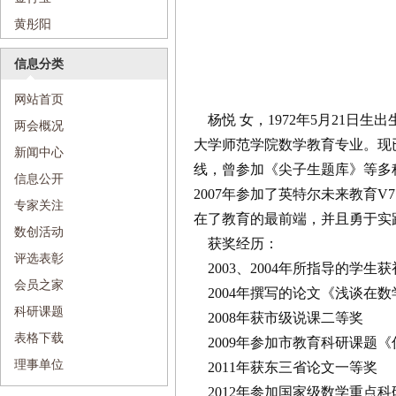
黄彤阳
信息分类
网站首页
杨悦 女，1972年5月21日生
两会概况
大学师范学院数学教育专业。现
新闻中心
线，曾参加《尖子生题库》等多
信息公开
2007年参加了英特尔未来教育V
专家关注
在了教育的最前端，并且勇于实
数创活动
获奖经历：
评选表彰
2003、2004年所指导的学生
会员之家
2004年撰写的论文《浅谈在
科研课题
2008年获市级说课二等奖
表格下载
2009年参加市教育科研课题
理事单位
2011年获东三省论文一等奖
2012年参加国家级数学重点